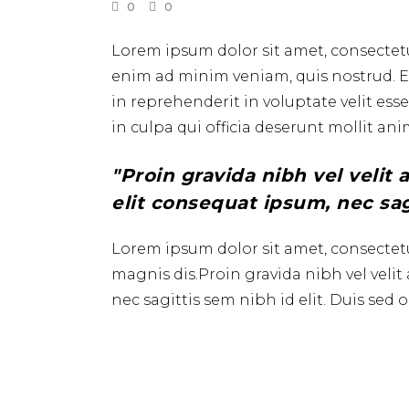
0
0
Lorem ipsum dolor sit amet, consectetu
enim ad minim veniam, quis nostrud. Ex
in reprehenderit in voluptate velit ess
in culpa qui officia deserunt mollit ani
Proin gravida nibh vel velit
elit consequat ipsum, nec sag
Lorem ipsum dolor sit amet, consectetu
magnis dis.Proin gravida nibh vel velit
nec sagittis sem nibh id elit. Duis sed od