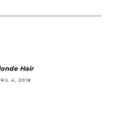
londe Hair
RIL 4, 2018