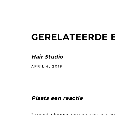
GERELATEERDE 
Hair Studio
APRIL 4, 2018
Plaats een reactie
Je moet
inloggen
om een reactie te k