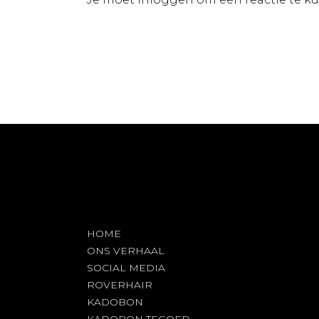
HOME
ONS VERHAAL
SOCIAL MEDIA
ROVERHAIR
KADOBON
KADOBON TEGOED