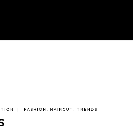
ATION
FASHION
,
HAIRCUT
,
TRENDS
S