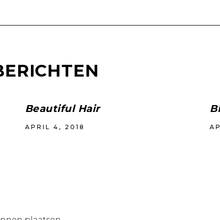
BERICHTEN
Beautiful Hair
B
APRIL 4, 2018
AP
unnen plaatsen.