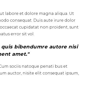
ut labore et dolore magna aliqua. Ut
modo consequat. Duis aute irure dolor
nt occaecat cupidatat non proident, sunt
tus error sit vol.
em quis bibendumre autore nisi
enent amet.
 Cum sociis natoque penati bus et
dum auctor, nisite elit consequat ipsum,