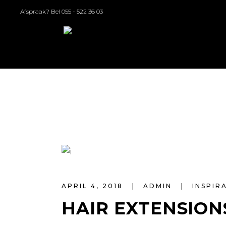
Afspraak? Bel
055 - 522 36 03
APRIL 4, 2018
ADMIN
INSPIR
HAIR EXTENSION