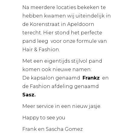
Na meerdere locaties bekeken te
hebben kwamen wij uiteindelijk in
de Korenstraat in Apeldoorn
terecht. Hier stond het perfecte
pand leeg voor onze formule van
Hair & Fashion.
Met een eigentijds stijlvol pand
komen ook nieuwe namen:
De kapsalon genaamd
Frankz
en
de Fashion afdeling genaamd
Sasz
.
Meer service in een nieuw jasje.
Happy to see you
Frank en Sascha Gomez