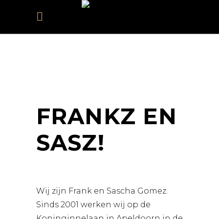
FRANKZ EN
SASZ!
Wij zijn Frank en Sascha Gomez.
Sinds 2001 werken wij op de
Koninginnelaan in Apeldoorn in de