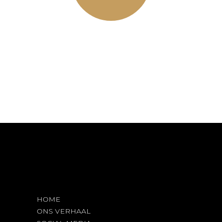
Volg ons op Instagram!
HOME
ONS VERHAAL