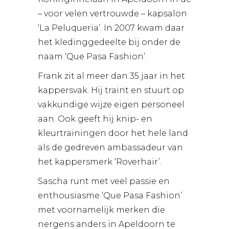
– voor velen vertrouwde – kapsalon
‘La Peluqueria’. In 2007 kwam daar
het kledinggedeelte bij onder de
naam ‘Que Pasa Fashion’.
Frank zit al meer dan 35 jaar in het
kappersvak. Hij traint en stuurt op
vakkundige wijze eigen personeel
aan. Ook geeft hij knip- en
kleurtrainingen door het hele land
als de gedreven ambassadeur van
het kappersmerk ‘
Roverhair
’.
Sascha runt met veel passie en
enthousiasme ‘Que Pasa Fashion’
met voornamelijk merken die
nergens anders in Apeldoorn te